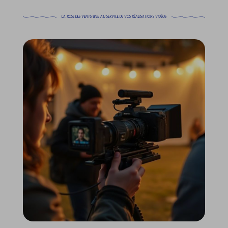
LA ROSE DES VENTS WEB AU SERVICE DE VOS RÉALISATIONS VIDÉOS