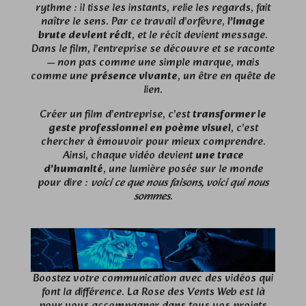
rythme : il tisse les instants, relie les regards, fait
naître le sens. Par ce travail d’orfèvre,
l’image
brute devient récit
, et le récit devient message.
Dans le film, l’entreprise se découvre et se raconte
— non pas comme une simple marque, mais
comme une
présence vivante
, un être en quête de
lien.
Créer un film d’entreprise, c’est
transformer le
geste professionnel en poème visuel
, c’est
chercher à émouvoir pour mieux comprendre.
Ainsi, chaque vidéo devient
une trace
d’humanité
, une lumière posée sur le monde
pour dire :
voici ce que nous faisons, voici qui nous
sommes
.
Boostez votre communication avec des vidéos qui
font la différence. La Rose des Vents Web est là
pour vous accompagner dans tous vos projets