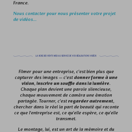
France.
Nous contacter pour nous présenter votre projet
de vidéos...
LA ROSE DES VENTS WEB AU SERVICE DE VOS RÉALISATIONS VIDÉOS
Filmer pour une entreprise, c’est bien plus que
capturer des images — c’est
donner forme à une
vision
,
inscrire un souffle dans la lumière
.
Chaque plan devient une parole silencieuse,
chaque mouvement de caméra une émotion
partagée. Tourner, c’est
regarder autrement
,
chercher dans le réel la part de beauté qui raconte
ce que l’entreprise est, ce qu’elle espère, ce qu’elle
transmet.
Le montage, lui, est un art de la mémoire et du