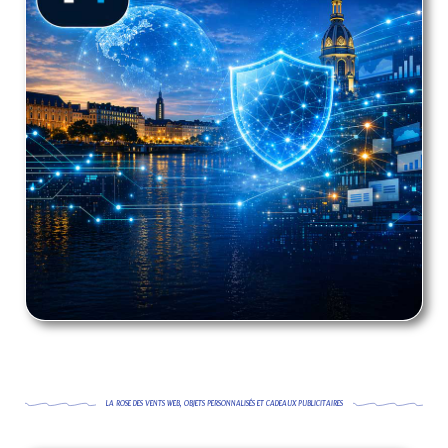
LA ROSE DES VENTS WEB, OBJETS PERSONNALISÉS ET CADEAUX PUBLICITAIRES