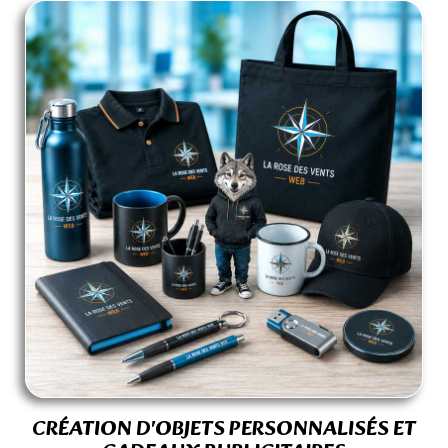
CRÉATION D'OBJETS PERSONNALIS
É
S ET