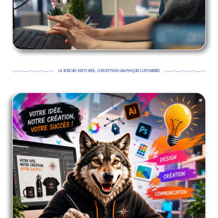
LA ROSE DES VENTS WEB , CONCEPTIONS GRAPHIQUES CUSTOMISÉES