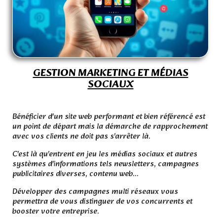
GESTION MARKETING ET M
É
DIAS
SOCIAUX
.
Bénéficier d'un site web performant et bien référencé est
un point de départ mais la démarche de rapprochement
avec vos clients ne doit pas s'arrêter là.
C'est là qu'entrent en jeu les médias sociaux et autres
systèmes d'informations tels newsletters, campagnes
publicitaires diverses, contenu web...
Développer des campagnes multi réseaux vous
permettra de vous distinguer de vos concurrents et
booster votre entreprise.