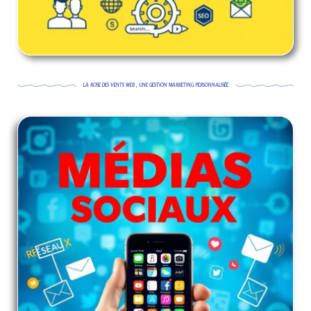
LA ROSE DES VENTS WEB , UNE GESTION MARKETING PERSONNALISÉE