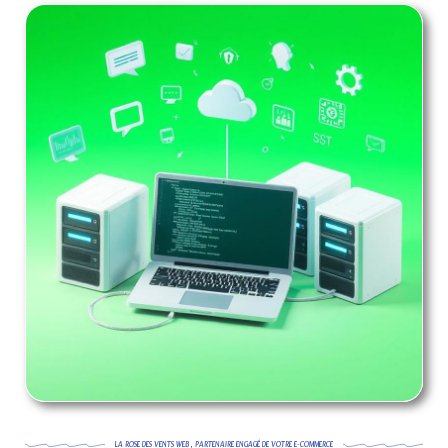
LA ROSE DES VENTS WEB , PARTENAIRE ENGAGÉ DE VOTRE E-COMMERCE